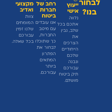
לבחור
רחב של
מקצועי
ייעוץ
חברות
ואדיב
אישי
בנו?
ביטוח
צוות
נלווה
אנו עובדים
המומחים
אתכם בכל
עם מיטב
שלנו זמין
שלב, נבין
החברות,
עבורכם
את
כך שתוכלו
בכל שאלה.
הצרכים
לבחור את
הייחודיים
הפתרון
שלכם
המתאים
ונבנה
ביותר
עבורכם
עבורכם.
תיק ביטוח
מושלם.